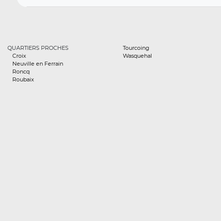
QUARTIERS PROCHES
Tourcoing
Croix
Wasquehal
Neuville en Ferrain
Roncq
Roubaix