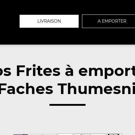
LIVRAISON
A EMPORTER
s Frites à empor
Faches Thumesnil