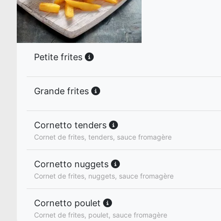
Petite frites
Grande frites
Cornetto tenders
Cornet de frites, tenders, sauce fromagère
Cornetto nuggets
Cornet de frites, nuggets, sauce fromagère
Cornetto poulet
Cornet de frites, poulet, sauce fromagère