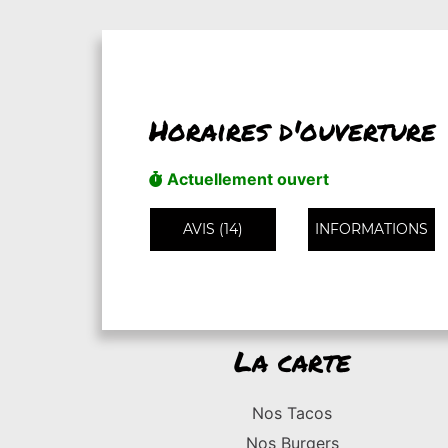
Horaires d'ouverture
Actuellement ouvert
AVIS (14)
INFORMATIONS
La carte
Nos Tacos
Nos Burgers