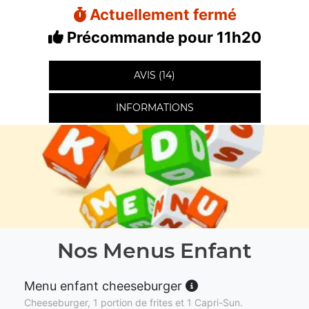
Actuellement fermé
Précommande pour 11h20
AVIS (14)
INFORMATIONS
Nos Menus Enfant
Menu enfant cheeseburger
Cheeseburger, 1 portion de frites et 1 Capri-Sun.