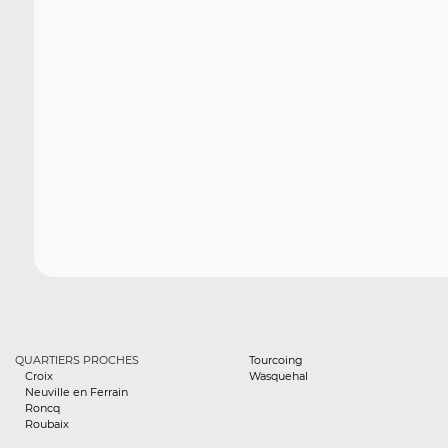
QUARTIERS PROCHES
Tourcoing
Croix
Wasquehal
Neuville en Ferrain
Roncq
Roubaix