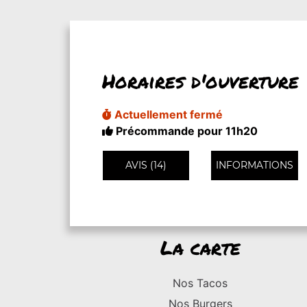
Horaires d'ouverture
Actuellement fermé
Précommande pour 11h20
AVIS (14)
INFORMATIONS
La carte
Nos Tacos
Nos Burgers