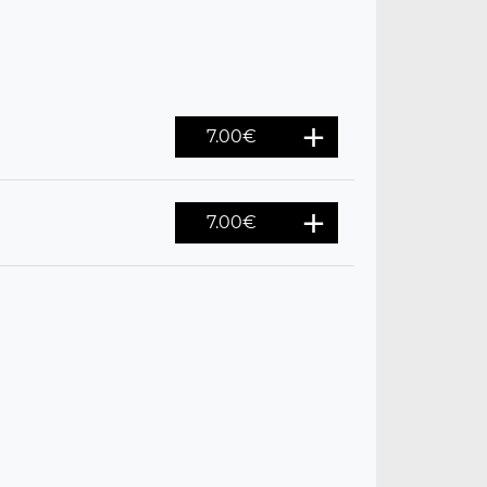
7.00
€
7.00
€