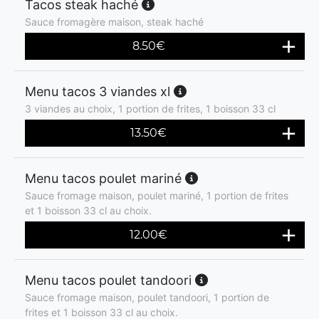
Tacos steak haché
Sauce fromagère maison, steak haché
8.50
€
Menu tacos 3 viandes xl
3 viandes au choix, 1 portion de frites, 1 boisson 33 cl
13.50
€
Menu tacos poulet mariné
Sauce fromage maison, poulet mariné, 1 portion de frites
et 1 boisson 33 cl au choix.
12.00
€
Menu tacos poulet tandoori
Sauce fromage maison, poulet tandoori, 1 portion de
frites et 1 boisson 33 cl au choix.