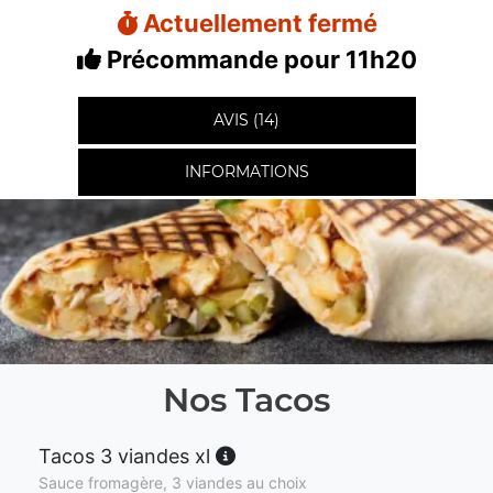
Actuellement fermé
Précommande pour 11h20
AVIS (14)
INFORMATIONS
Nos Tacos
Tacos 3 viandes xl
Sauce fromagère, 3 viandes au choix