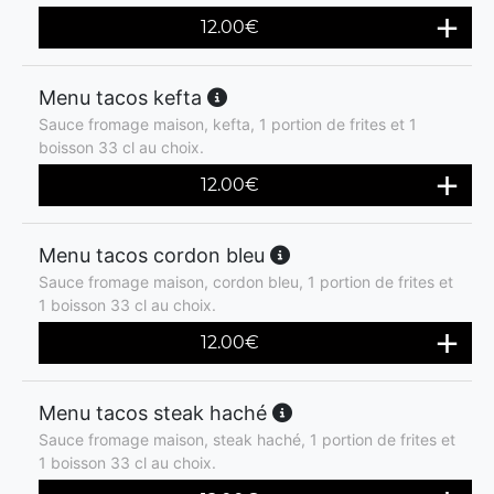
12.00
€
Menu tacos kefta
Sauce fromage maison, kefta, 1 portion de frites et 1
boisson 33 cl au choix.
12.00
€
Menu tacos cordon bleu
Sauce fromage maison, cordon bleu, 1 portion de frites et
1 boisson 33 cl au choix.
12.00
€
Menu tacos steak haché
Sauce fromage maison, steak haché, 1 portion de frites et
1 boisson 33 cl au choix.