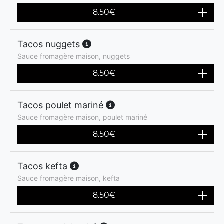
8.50
€
Tacos nuggets
Sauce fromagère maison, nuggets
8.50
€
Tacos poulet mariné
Sauce fromagère maison, poulet mariné
8.50
€
Tacos kefta
Sauce fromagère maison, kefta
8.50
€