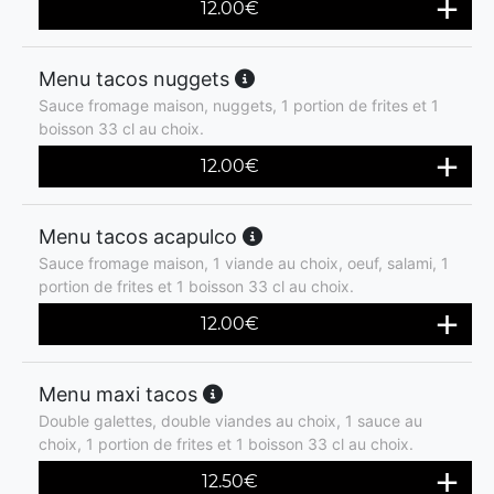
12.00
€
Menu tacos nuggets
Sauce fromage maison, nuggets, 1 portion de frites et 1
boisson 33 cl au choix.
12.00
€
Menu tacos acapulco
Sauce fromage maison, 1 viande au choix, oeuf, salami, 1
portion de frites et 1 boisson 33 cl au choix.
12.00
€
Menu maxi tacos
Double galettes, double viandes au choix, 1 sauce au
choix, 1 portion de frites et 1 boisson 33 cl au choix.
12.50
€