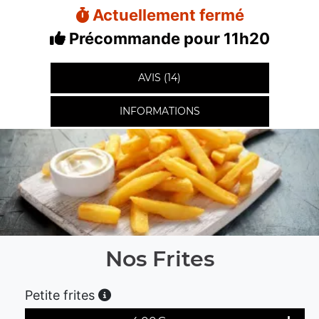
Actuellement fermé
Précommande pour 11h20
AVIS (14)
INFORMATIONS
Nos Frites
Petite frites