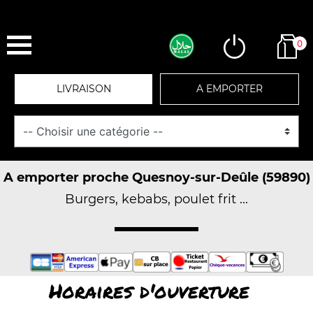
0
LIVRAISON
A EMPORTER
A emporter proche Quesnoy-sur-Deûle (59890)
Burgers, kebabs, poulet frit ...
Horaires d'ouverture