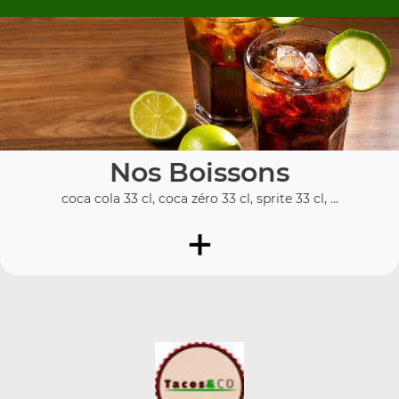
Nos Boissons
coca cola 33 cl, coca zéro 33 cl, sprite 33 cl, ...
+