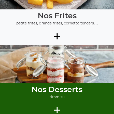
Nos Frites
petite frites, grande frites, cornetto tenders, ...
+
Nos Desserts
tiramisu
+