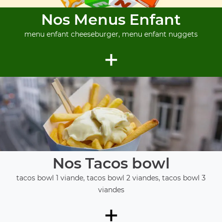
Nos Menus Enfant
menu enfant cheeseburger, menu enfant nuggets
+
Nos Tacos bowl
tacos bowl 1 viande, tacos bowl 2 viandes, tacos bowl 3
viandes
+