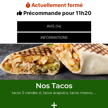
Actuellement fermé
Précommande pour 11h20
AVIS (14)
INFORMATIONS
Nos Tacos
tacos 3 viandes xl, tacos acapulco, tacos mexico, ...
+