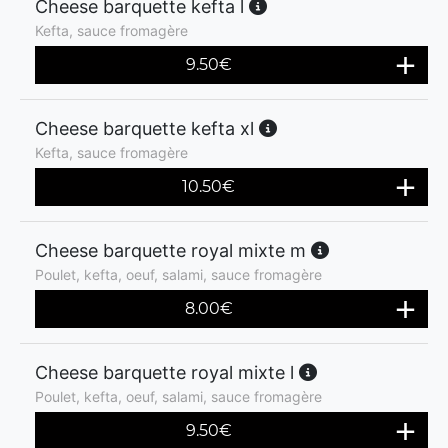
Cheese barquette kefta l
Kefta, sauce fromagère
9.50
€
Cheese barquette kefta xl
Kefta, sauce fromagère
10.50
€
Cheese barquette royal mixte m
Poulet, kefta, oeuf, salami, sauce fromagère
8.00
€
Cheese barquette royal mixte l
Poulet, kefta, oeuf, salami, sauce fromagère
9.50
€