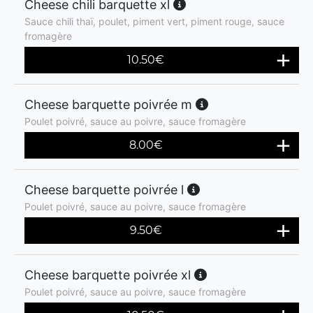
Cheese chili barquette xl
Sauce chili thaï, poulet, piment vert, piment rouge, sauce
fromagère
10.50
€
Cheese barquette poivrée m
Poulet poivré, sauce au poivre, sauce fromagère
8.00
€
Cheese barquette poivrée l
Poulet poivré, sauce au poivre, sauce fromagère
9.50
€
Cheese barquette poivrée xl
Poulet poivré, sauce au poivre, sauce fromagère