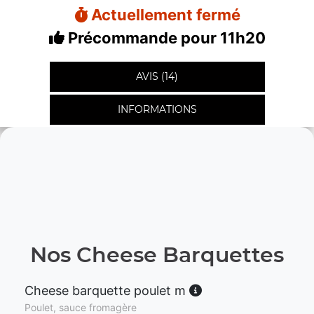
Actuellement fermé
Précommande pour 11h20
AVIS (14)
INFORMATIONS
Nos Cheese Barquettes
Cheese barquette poulet m
Poulet, sauce fromagère