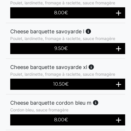
Poulet, lardinette, fromage à raclette, sauce fromagère
8.00
€
Cheese barquette savoyarde l
Poulet, lardinette, fromage à raclette, sauce fromagère
9.50
€
Cheese barquette savoyarde xl
Poulet, lardinette, fromage à raclette, sauce fromagère
10.50
€
Cheese barquette cordon bleu m
Cordon bleu, sauce fromagère
8.00
€