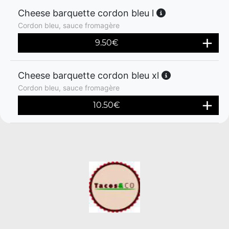
Cheese barquette cordon bleu l
Cordon bleu, sauce fromagère
9.50
€
Cheese barquette cordon bleu xl
Cordon bleu, sauce fromagère
10.50
€