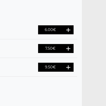
6.00
€
7.50
€
9.50
€