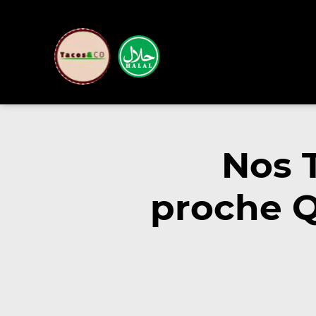
Nos 
proche Q