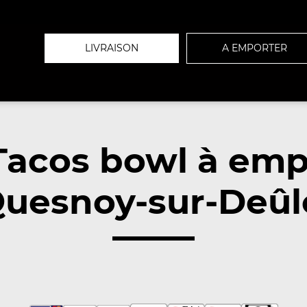
LIVRAISON
A EMPORTER
Tacos bowl à emp
uesnoy-sur-Deûl