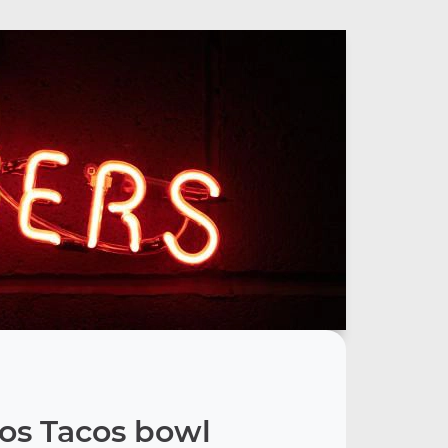
os Tacos bowl