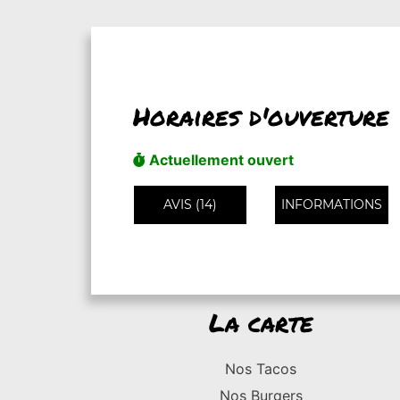
Horaires d'ouverture
Actuellement ouvert
AVIS (14)
INFORMATIONS
La carte
Nos Tacos
Nos Burgers