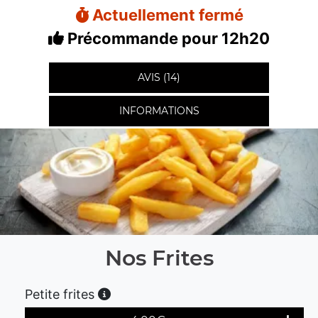
Actuellement fermé
Précommande pour 12h20
AVIS (14)
INFORMATIONS
Nos Frites
Petite frites