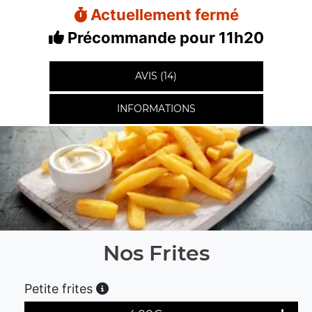
Actuellement fermé
Précommande pour 11h20
AVIS (14)
INFORMATIONS
Nos Frites
Petite frites