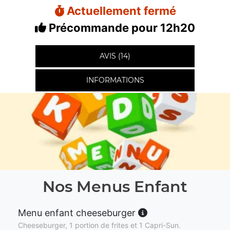
Actuellement fermé
Précommande pour 12h20
AVIS (14)
INFORMATIONS
Nos Menus Enfant
Menu enfant cheeseburger
Cheeseburger, 1 portion de frites et 1 Capri-Sun.