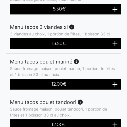
8.50
€
Menu tacos 3 viandes xl
3 viandes au choix, 1 portion de frites, 1 boisson 33 cl
13.50
€
Menu tacos poulet mariné
Sauce fromage maison, poulet mariné, 1 portion de frites
et 1 boisson 33 cl au choix.
12.00
€
Menu tacos poulet tandoori
Sauce fromage maison, poulet tandoori, 1 portion de
frites et 1 boisson 33 cl au choix.
12.00
€