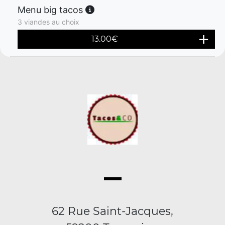
Menu big tacos
3 viandes au choix
13.00
€
62 Rue Saint-Jacques,