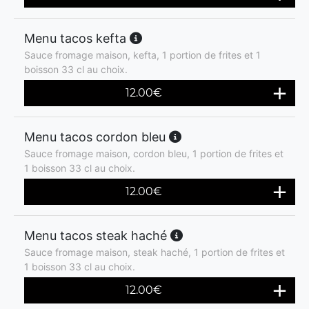
Menu tacos kefta
Sauce fromage maison, kefta, 1 portion de frites et 1
boisson 33 cl au choix.
12.00
€
Menu tacos cordon bleu
Sauce fromage maison, cordon bleu, 1 portion de frites et
1 boisson 33 cl au choix.
12.00
€
Menu tacos steak haché
Sauce fromage maison, steak haché, 1 portion de frites et
1 boisson 33 cl au choix.
12.00
€