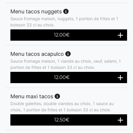
Menu tacos nuggets
Sauce fromage maison, nuggets, 1 portion de frites et 1
boisson 33 cl au choix.
12.00
€
Menu tacos acapulco
Sauce fromage maison, 1 viande au choix, oeuf, salami, 1
portion de frites et 1 boisson 33 cl au choix.
12.00
€
Menu maxi tacos
Double galettes, double viandes au choix, 1 sauce au
choix, 1 portion de frites et 1 boisson 33 cl au choix.
12.50
€