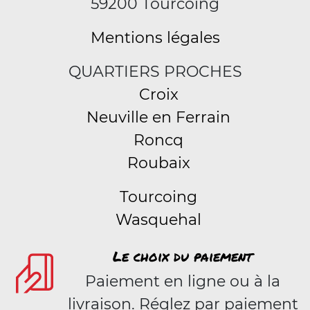
59200 Tourcoing
Mentions légales
QUARTIERS PROCHES
Croix
Neuville en Ferrain
Roncq
Roubaix
Tourcoing
Wasquehal
Le choix du paiement
Paiement en ligne ou à la
livraison. Réglez par paiement