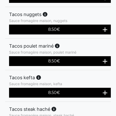
Tacos nuggets
Sauce fromagère maison, nuggets
8.50
€
Tacos poulet mariné
Sauce fromagère maison, poulet mariné
8.50
€
Tacos kefta
Sauce fromagère maison, kefta
8.50
€
Tacos steak haché
Sauce fromagère maison, steak haché