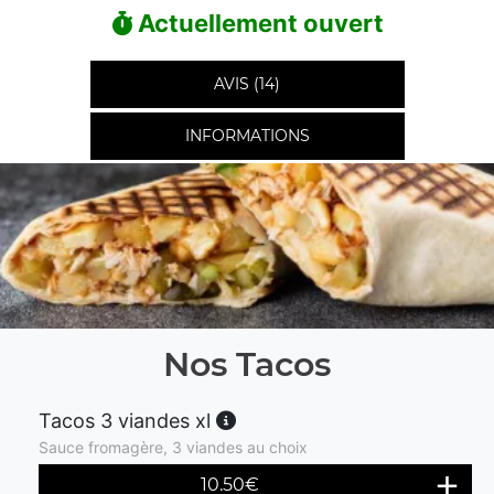
Actuellement ouvert
AVIS (14)
INFORMATIONS
Nos Tacos
Tacos 3 viandes xl
Sauce fromagère, 3 viandes au choix
10.50
€