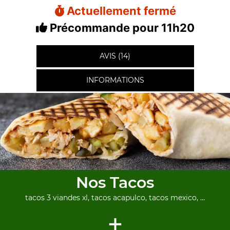
Actuellement fermé
Précommande pour 11h20
AVIS (14)
INFORMATIONS
Nos Tacos
tacos 3 viandes xl, tacos acapulco, tacos mexico, ...
+