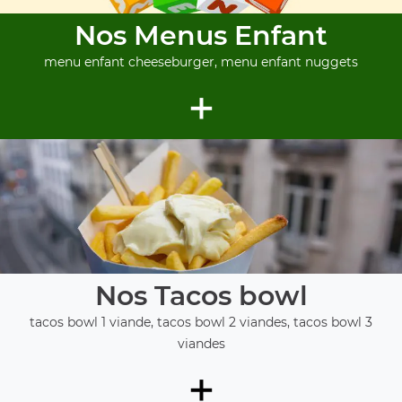
Nos Menus Enfant
menu enfant cheeseburger, menu enfant nuggets
+
Nos Tacos bowl
tacos bowl 1 viande, tacos bowl 2 viandes, tacos bowl 3
viandes
+