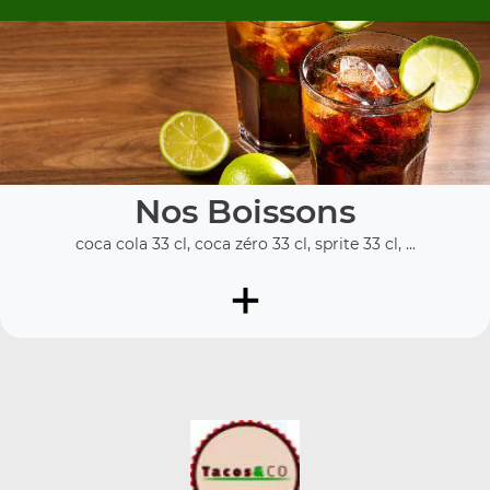
Nos Boissons
coca cola 33 cl, coca zéro 33 cl, sprite 33 cl, ...
+