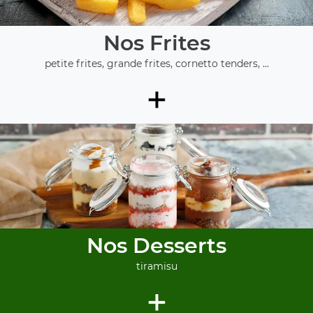
Nos Frites
petite frites, grande frites, cornetto tenders, ...
+
Nos Desserts
tiramisu
+