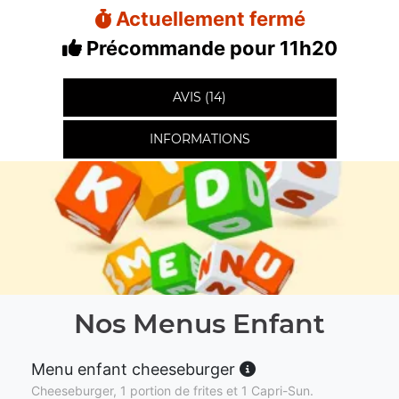
Actuellement fermé
Précommande pour 11h20
AVIS (14)
INFORMATIONS
Nos Menus Enfant
Menu enfant cheeseburger
Cheeseburger, 1 portion de frites et 1 Capri-Sun.