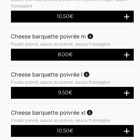
fromagère
10.50
€
Cheese barquette poivrée m
Poulet poivré, sauce au poivre, sauce fromagère
8.00
€
Cheese barquette poivrée l
Poulet poivré, sauce au poivre, sauce fromagère
9.50
€
Cheese barquette poivrée xl
Poulet poivré, sauce au poivre, sauce fromagère
10.50
€