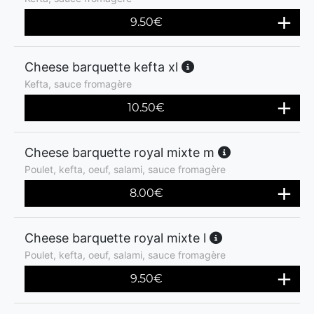
9.50
€
Cheese barquette kefta xl
Kefta, sauce fromagère
10.50
€
Cheese barquette royal mixte m
Poulet, kefta, oeuf, salami, sauce fromagère
8.00
€
Cheese barquette royal mixte l
Poulet, kefta, oeuf, salami, sauce fromagère
9.50
€