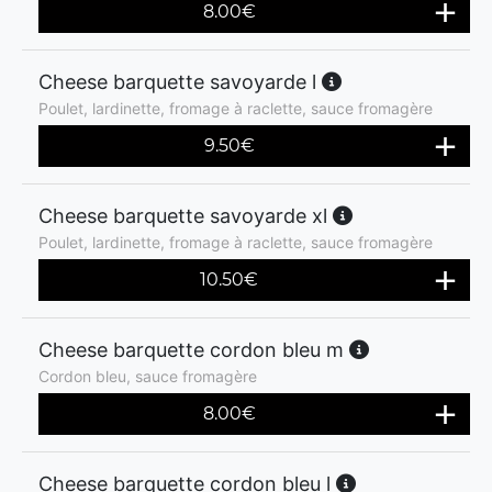
8.00
€
Cheese barquette savoyarde l
Poulet, lardinette, fromage à raclette, sauce fromagère
9.50
€
Cheese barquette savoyarde xl
Poulet, lardinette, fromage à raclette, sauce fromagère
10.50
€
Cheese barquette cordon bleu m
Cordon bleu, sauce fromagère
8.00
€
Cheese barquette cordon bleu l