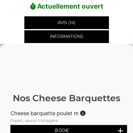
Actuellement ouvert
AVIS (14)
INFORMATIONS
Nos Cheese Barquettes
Cheese barquette poulet m
Poulet, sauce fromagère
8.00
€