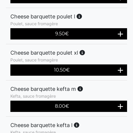
Cheese barquette poulet l
Poulet, sauce fromagère
9.50
€
Cheese barquette poulet xl
Poulet, sauce fromagère
10.50
€
Cheese barquette kefta m
Kefta, sauce fromagère
8.00
€
Cheese barquette kefta l
Kefta, sauce fromagère