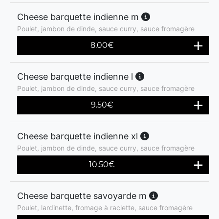
Cheese barquette indienne m
Poulet, jambon de dinde, sauce curry, sauce fromagère
8.00
€
Cheese barquette indienne l
Poulet, jambon de dinde, sauce curry, sauce fromagère
9.50
€
Cheese barquette indienne xl
Poulet, jambon de dinde, sauce curry, sauce fromagère
10.50
€
Cheese barquette savoyarde m
Poulet, lardinette, fromage à raclette, sauce fromagère