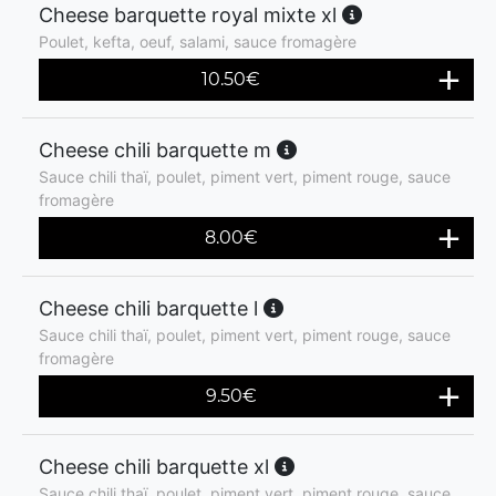
Cheese barquette royal mixte xl
Poulet, kefta, oeuf, salami, sauce fromagère
10.50
€
Cheese chili barquette m
Sauce chili thaï, poulet, piment vert, piment rouge, sauce
fromagère
8.00
€
Cheese chili barquette l
Sauce chili thaï, poulet, piment vert, piment rouge, sauce
fromagère
9.50
€
Cheese chili barquette xl
Sauce chili thaï, poulet, piment vert, piment rouge, sauce