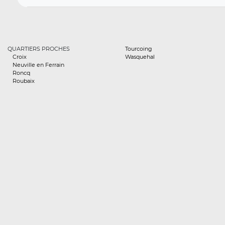
QUARTIERS PROCHES
Tourcoing
Croix
Wasquehal
Neuville en Ferrain
Roncq
Roubaix