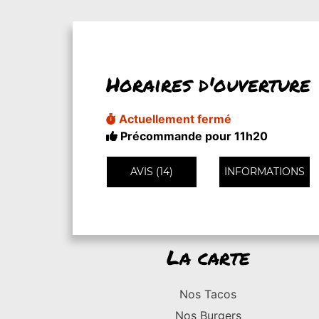
Horaires d'ouverture
Actuellement fermé
Précommande pour 11h20
AVIS (14)
INFORMATIONS
La carte
Nos Tacos
Nos Burgers