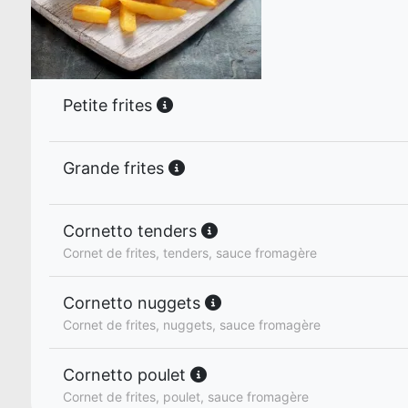
Petite frites
Grande frites
Cornetto tenders
Cornet de frites, tenders, sauce fromagère
Cornetto nuggets
Cornet de frites, nuggets, sauce fromagère
Cornetto poulet
Cornet de frites, poulet, sauce fromagère