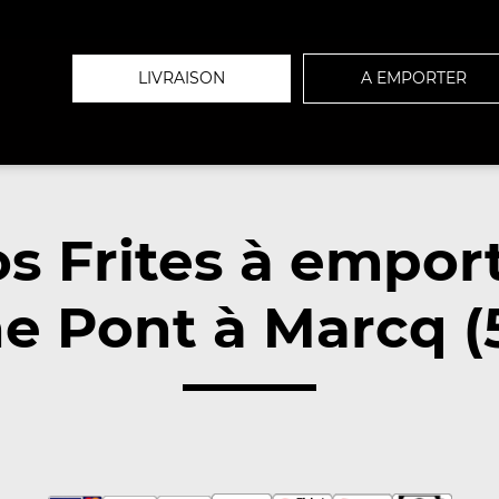
LIVRAISON
A EMPORTER
s Frites à empor
e Pont à Marcq (