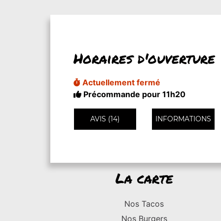
Horaires d'ouverture
Actuellement fermé
Précommande pour 11h20
AVIS (14)
INFORMATIONS
La carte
Nos Tacos
Nos Burgers