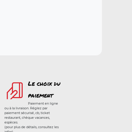
Le choix du
paiement
Paiement en ligne
ou à la livraison. Réglez par
paiement sécurisé, cb, ticket
restaurant, chèque vacances,
espèces.
(pour plus de détails, consultez les
infos)