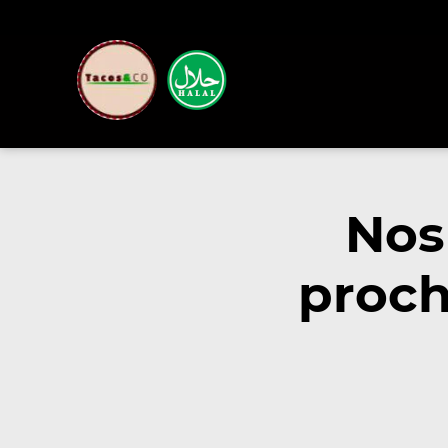
Nos
proch