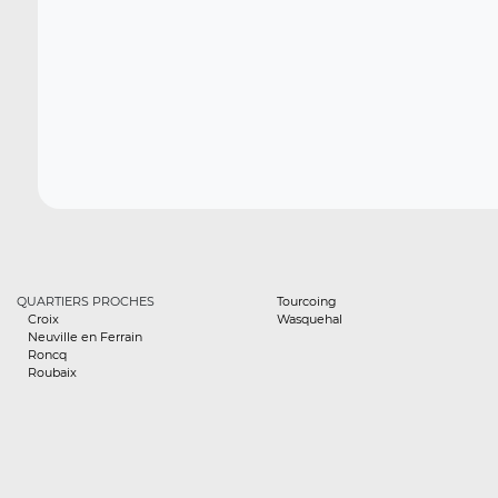
QUARTIERS PROCHES
Tourcoing
Croix
Wasquehal
Neuville en Ferrain
Roncq
Roubaix